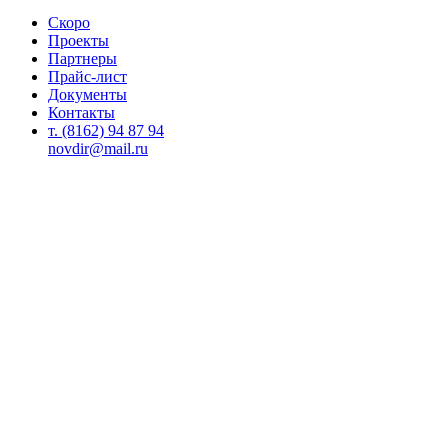
Скоро
Проекты
Партнеры
Прайс-лист
Документы
Контакты
т. (8162) 94 87 94
novdir@mail.ru