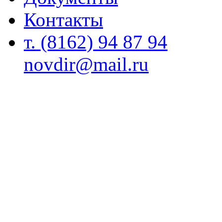
Контакты
т. (8162) 94 87 94
novdir@mail.ru